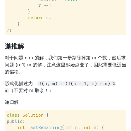
            r --;

        }

return
 c;

    }

递推解
对于问题 n m 的解，我们第一步剔除掉第 m 个数，然后求
问题 (n-1) m 的解，注意这里起始点变了，因此需要做适当
的偏移。
形式化描述为：
f(n, m) = (f(n - 1, m) + m) %
（不要对 m 取余！）
n
递归解：
class
Solution
 {
public:

int
lastRemaining
(
int
 n, 
int
 m)
 {
