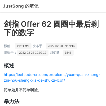
JustSong 的笔记
剑指 Offer 62 圆圈中最后剩
下的数字
标签：
发布于：
剑指 Offer
2022-02-28 09:39:16
编辑于：
浏览量：
2022-02-28 10:02:12
1546
概述
https://leetcode-cn.com/problems/yuan-quan-zhong-
zui-hou-sheng-xia-de-shu-zi-lcof/
简单题并不简单啊淦。
暴力法