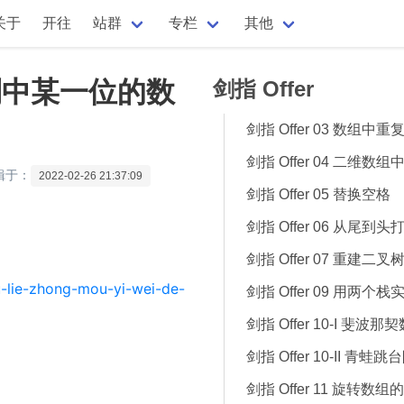
关于
开往
站群
专栏
其他
字序列中某一位的数
剑指 Offer
剑指 Offer 03 数组中
剑指 Offer 04 二维数
辑于：
2022-02-26 21:37:09
剑指 Offer 05 替换空格
剑指 Offer 06 从尾到
剑指 Offer 07 重建二叉
u-lie-zhong-mou-yi-wei-de-
剑指 Offer 09 用两个
剑指 Offer 10-I 斐波那
剑指 Offer 10-II 青蛙
剑指 Offer 11 旋转数