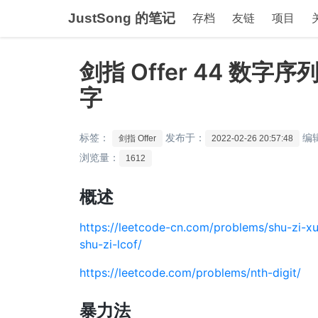
JustSong 的笔记
存档
友链
项目
剑指 Offer 44 数
字
标签：
发布于：
编
剑指 Offer
2022-02-26 20:57:48
浏览量：
1612
概述
https://leetcode-cn.com/problems/shu-zi-x
shu-zi-lcof/
https://leetcode.com/problems/nth-digit/
暴力法