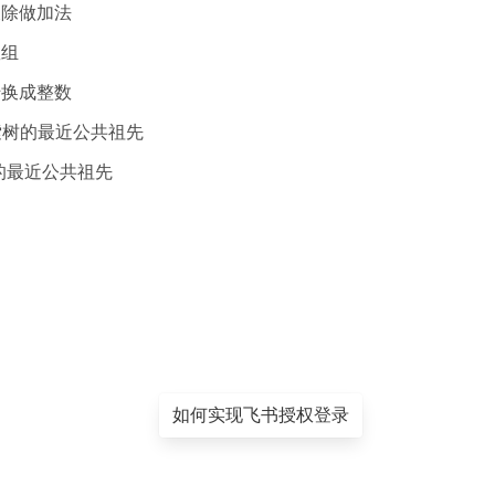
减乘除做加法
数组
串转换成整数
二叉搜索树的最近公共祖先
二叉树的最近公共祖先
如何实现飞书授权登录