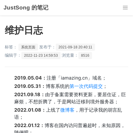
JustSong 的笔记
维护日志
标签：
发布于：
系统页面
2021-09-18 20:40:11
编辑于：
浏览量：
2022-11-23 14:59:53
8516
2019.05.04：
注册「iamazing.cn」域名；
2019.05.31：
博客系统的
第一次代码提交
；
2021.09.18：
由于备案需要资料更新，要居住证，巨
麻烦，不想折腾了，于是网站迁移到境外服务器；
2022.01.08：
上线了
微博客
，用于记录我的胡言乱
语；
2022.01.12：
博客在国内访问普遍超时，未知原因，
随便吧；