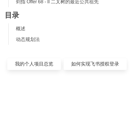
剑指 Offer 68 - II 二叉树的最近公共祖先
目录
概述
动态规划法
我的个人项目总览
如何实现飞书授权登录