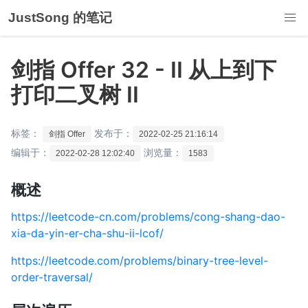
JustSong 的笔记
剑指 Offer 32 - II 从上到下
打印二叉树 II
标签：
发布于：
剑指 Offer
2022-02-25 21:16:14
编辑于：
浏览量：
2022-02-28 12:02:40
1583
概述
https://leetcode-cn.com/problems/cong-shang-dao-
xia-da-yin-er-cha-shu-ii-lcof/
https://leetcode.com/problems/binary-tree-level-
order-traversal/