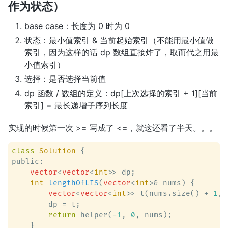
作为状态）
base case：长度为 0 时为 0
状态：最小值索引 & 当前起始索引（不能用最小值做
索引，因为这样的话 dp 数组直接炸了，取而代之用最
小值索引）
选择：是否选择当前值
dp 函数 / 数组的定义：dp[上次选择的索引 + 1][当前
索引] = 最长递增子序列长度
实现的时候第一次 >= 写成了 <=，就这还看了半天。。。
class
Solution
 {
public:

vector
<
vector
<
int
>> dp;

int
lengthOfLIS
(
vector
<
int
>& nums)
 {

vector
<
vector
<
int
>> t(nums.size() + 
1
, 
        dp = t;

return
 helper(
-1
, 
0
, nums);

    }
