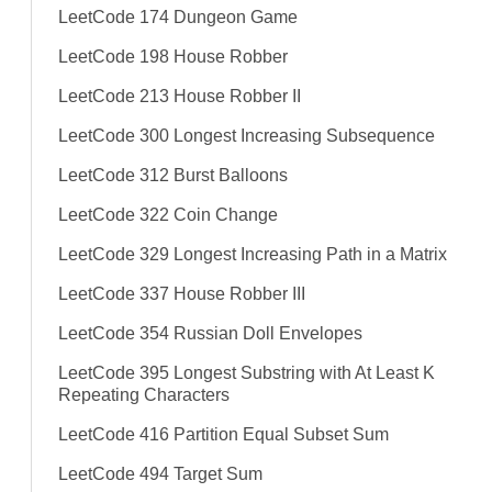
LeetCode 174 Dungeon Game
LeetCode 198 House Robber
LeetCode 213 House Robber II
LeetCode 300 Longest Increasing Subsequence
LeetCode 312 Burst Balloons
LeetCode 322 Coin Change
LeetCode 329 Longest Increasing Path in a Matrix
LeetCode 337 House Robber III
LeetCode 354 Russian Doll Envelopes
LeetCode 395 Longest Substring with At Least K
Repeating Characters
LeetCode 416 Partition Equal Subset Sum
LeetCode 494 Target Sum