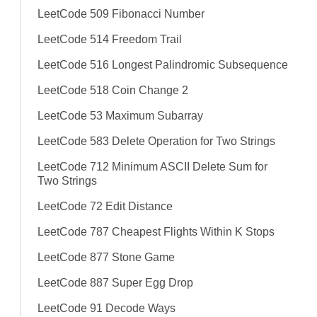
LeetCode 509 Fibonacci Number
LeetCode 514 Freedom Trail
LeetCode 516 Longest Palindromic Subsequence
LeetCode 518 Coin Change 2
LeetCode 53 Maximum Subarray
LeetCode 583 Delete Operation for Two Strings
LeetCode 712 Minimum ASCII Delete Sum for
Two Strings
LeetCode 72 Edit Distance
LeetCode 787 Cheapest Flights Within K Stops
LeetCode 877 Stone Game
LeetCode 887 Super Egg Drop
LeetCode 91 Decode Ways