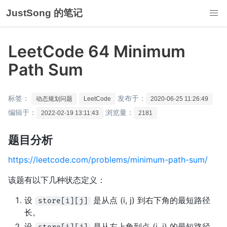
JustSong 的笔记
LeetCode 64 Minimum
Path Sum
标签：
发布于：
动态规划问题
LeetCode
2020-06-25 11:26:49
编辑于：
浏览量：
2022-02-19 13:11:43
2181
题目分析
https://leetcode.com/problems/minimum-path-sum/
该题有以下几种状态定义：
设
是从点 (i, j) 到右下角的最短路径
store[i][j]
长。
设
是从左上角到点 (i, j) 的最短路径