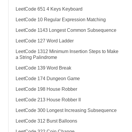
LeetCode 651 4 Keys Keyboard
LeetCode 10 Regular Expression Matching
LeetCode 1143 Longest Common Subsequence
LeetCode 127 Word Ladder
LeetCode 1312 Minimum Insertion Steps to Make
a String Palindrome
LeetCode 139 Word Break
LeetCode 174 Dungeon Game
LeetCode 198 House Robber
LeetCode 213 House Robber II
LeetCode 300 Longest Increasing Subsequence
LeetCode 312 Burst Balloons
LeetCode 322 Coin Change