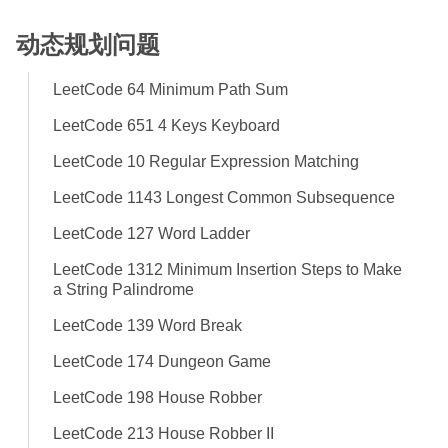
动态规划问题
LeetCode 64 Minimum Path Sum
LeetCode 651 4 Keys Keyboard
LeetCode 10 Regular Expression Matching
LeetCode 1143 Longest Common Subsequence
LeetCode 127 Word Ladder
LeetCode 1312 Minimum Insertion Steps to Make
a String Palindrome
LeetCode 139 Word Break
LeetCode 174 Dungeon Game
LeetCode 198 House Robber
LeetCode 213 House Robber II