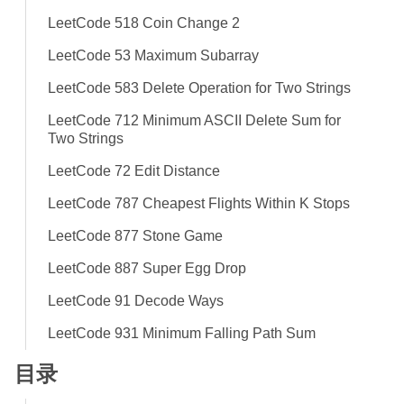
LeetCode 518 Coin Change 2
LeetCode 53 Maximum Subarray
LeetCode 583 Delete Operation for Two Strings
LeetCode 712 Minimum ASCII Delete Sum for
Two Strings
LeetCode 72 Edit Distance
LeetCode 787 Cheapest Flights Within K Stops
LeetCode 877 Stone Game
LeetCode 887 Super Egg Drop
LeetCode 91 Decode Ways
LeetCode 931 Minimum Falling Path Sum
目录