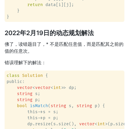
return
 data[i][j];

    }

2022年2月19日的动态规划解法
佛了，读错题目了，* 不是匹配任意值，而是匹配其之前的
值的任意次。
错误理解下的解法：
class
Solution
 {
public:

vector
<
vector
<
int
>> dp;

string
 s;

string
 p;

bool
isMatch
(
string
 s, 
string
 p)
 {

        this->s = s;

        this->p = p;

        dp.resize(s.size(), 
vector
<
int
>(p.size(