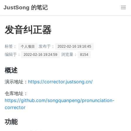
JustSong 的笔记
发音纠正器
标签：
发布于：
个人项目
2022-02-16 19:16:45
编辑于：
浏览量：
2022-02-16 19:24:59
8154
概述
演示地址：
https://corrector.justsong.cn/
仓库地址：
https://github.com/songquanpeng/pronunciation-
corrector
功能