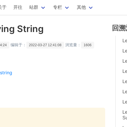
关于
开往
站群
专栏
其他
ing String
回溯
L
编辑于：
浏览量：
4:24
2022-03-27 12:41:08
1606
L
Le
Le
string
Le
Le
L
Le
S