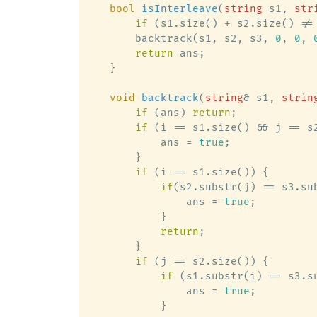
bool
isInterleave
(
string
 s1, 
str
if
 (s1.size() + s2.size() !=
        backtrack(s1, s2, s3, 
0
, 
0
, 
return
 ans;

    }

void
backtrack
(
string
& s1, 
strin
if
 (ans) 
return
;

if
 (i == s1.size() && j == s2
            ans = 
true
;

        }

if
 (i == s1.size()) {

if
(s2.substr(j) == s3.sub
                ans = 
true
;

            }

return
;

        }

if
 (j == s2.size()) {

if
 (s1.substr(i) == s3.su
                ans = 
true
;

            }
