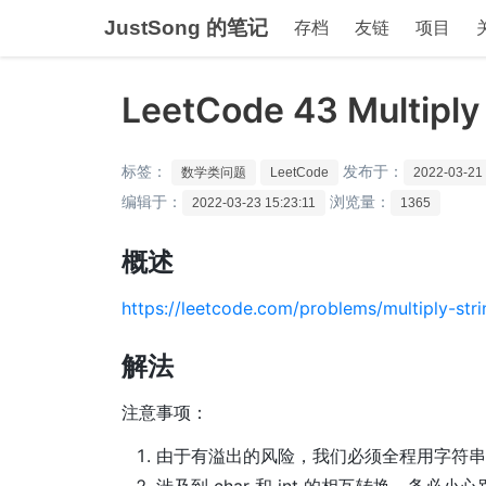
JustSong 的笔记
存档
友链
项目
LeetCode 43 Multiply
标签：
发布于：
数学类问题
LeetCode
2022-03-21 
编辑于：
浏览量：
2022-03-23 15:23:11
1365
概述
https://leetcode.com/problems/multiply-stri
解法
注意事项：
由于有溢出的风险，我们必须全程用字符串
涉及到 char 和 int 的相互转换，务必小