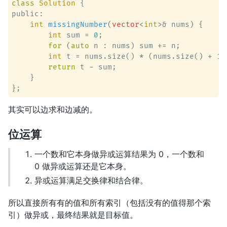
class
Solution
 {
public:

int
missingNumber
(
vector
<
int
>& nums)
 {

int
 sum = 
0
;

for
 (
auto
 n : nums) sum += n;

int
 t = nums.size() * (nums.size() + 
1
)
return
 t - sum;

    }

其实可以边求和边减的。
位运算
一个数和它本身做异或运算结果为 0，一个数和
0 做异或运算还是它本身。
异或运算满足交换律和结合律。
所以直接所有有的值和所有索引（包括没有的值得那个索
引）做异或，最终结果就是目标值。