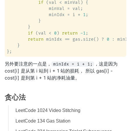
if
 (val < minVal) {

                minVal = val;

                minIdx = i + 
1
;

            }

        }

if
 (val < 
0
) 
return
-1
;

return
 minIdx == gas.size() ? 
0
 : minIdx
    }

另外要注意的一点是，
，这是因为
minIdx = i + 1;
cost[i] 是从第 i 站到 i + 1 站的损耗， 所以 gas[i] -
cost[i] 是到第 i + 1 站的净耗油量。
贪心法
LeetCode 1024 Video Stitching
LeetCode 134 Gas Station