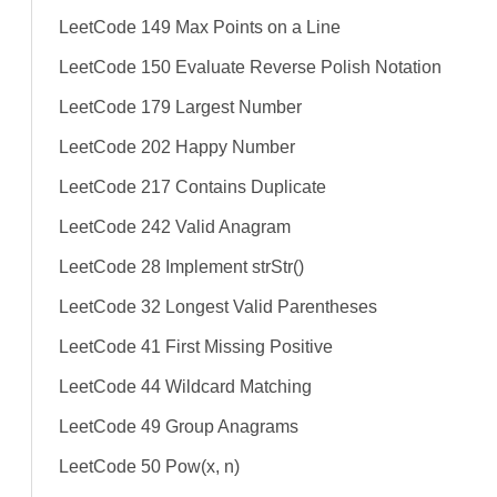
LeetCode 149 Max Points on a Line
LeetCode 150 Evaluate Reverse Polish Notation
LeetCode 179 Largest Number
LeetCode 202 Happy Number
LeetCode 217 Contains Duplicate
LeetCode 242 Valid Anagram
LeetCode 28 Implement strStr()
LeetCode 32 Longest Valid Parentheses
LeetCode 41 First Missing Positive
LeetCode 44 Wildcard Matching
LeetCode 49 Group Anagrams
LeetCode 50 Pow(x, n)