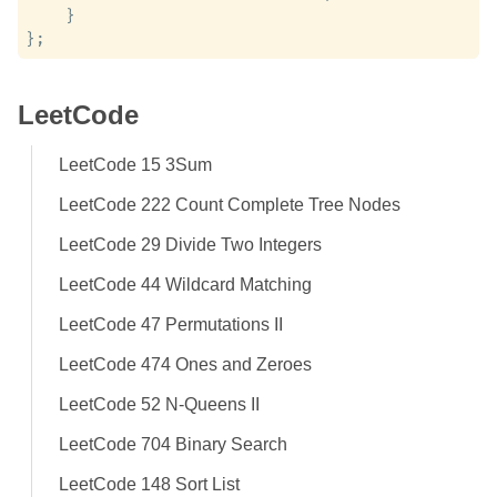
    }

LeetCode
LeetCode 15 3Sum
LeetCode 222 Count Complete Tree Nodes
LeetCode 29 Divide Two Integers
LeetCode 44 Wildcard Matching
LeetCode 47 Permutations II
LeetCode 474 Ones and Zeroes
LeetCode 52 N-Queens II
LeetCode 704 Binary Search
LeetCode 148 Sort List